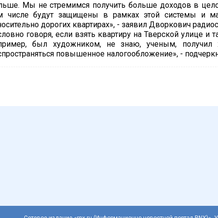
льше. Мы не стремимся получить больше доходов в целом
м числе будут защищены в рамках этой системы и м
носительно дорогих квартирах», - заявил Дворкович радио
словно говоря, если взять квартиру на Тверской улице и 
пример, был художником, не знаю, ученым, получил
спространяться повышенное налогообложение», - подчеркн