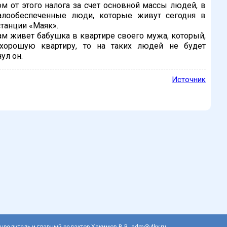
 от этого налога за счет основной массы людей, в
алообеспеченные люди, которые живут сегодня в
станции «Маяк».
там живет бабушка в квартире своего мужа, который,
 хорошую квартиру, то на таких людей не будет
ул он.
Источник