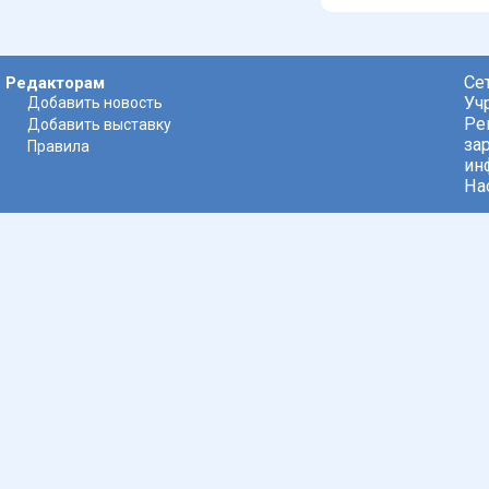
Се
Редакторам
Уч
Добавить новость
Ре
Добавить выставку
за
Правила
ин
На