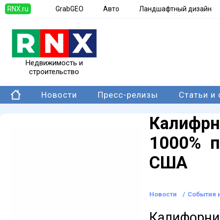
RNX.ru
GrabGEO
Авто
Ландшафтный дизайн
Недвижимость и
строительство
Новости
Пресс-релизы
Статьи и
Калифрн
1000% п
США
Новости
/
События 
Калифорн