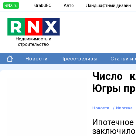
RNX.ru
GrabGEO
Авто
Ландшафтный дизайн
Недвижимость и
строительство
Новости
Пресс-релизы
Статьи и
Число к
Югры пр
Новости
/
Ипотека
Ипотечное
заключил