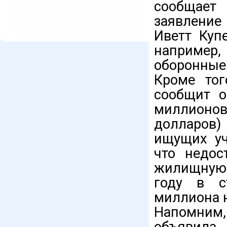
сообщает 
заявление
Иветт Купе
наприме
оборонные
Кроме тог
сообщит о
миллионов
долларов)
ищущих уч
что недос
жилищную 
году в с
миллиона 
Напомним
объявила