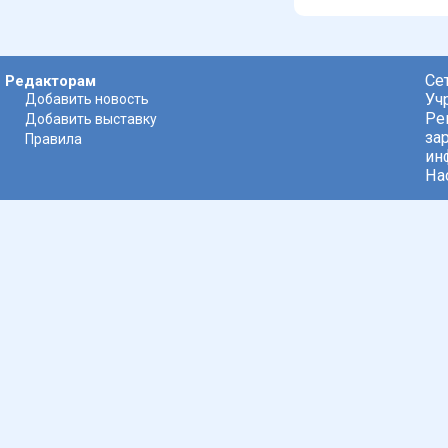
Се
Редакторам
Уч
Добавить новость
Ре
Добавить выставку
за
Правила
ин
На