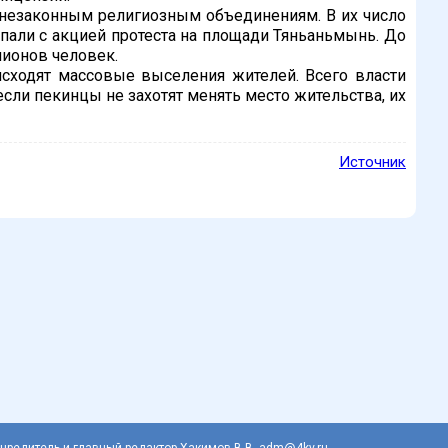
 незаконным религиозным объединениям. В их число
тупали с акцией протеста на площади Тяньаньмынь. До
лионов человек.
исходят массовые выселения жителей. Всего власти
сли пекинцы не захотят менять место жительства, их
Источник