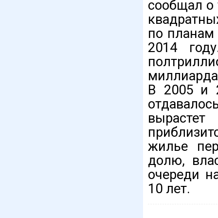
сообщал о 
квадратны
по планам
2014 год
полтрилли
миллиарда
В 2005 и 
отдавалось
вырастет
приблизи
жилье пер
долю, вла
очереди н
10 лет.