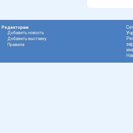
Се
Редакторам
Уч
Добавить новость
Ре
Добавить выставку
за
Правила
ин
На