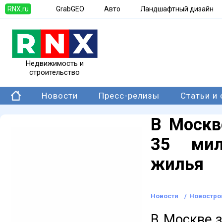
RNX.ru
GrabGEO
Авто
Ландшафтный дизайн
Недвижимость и
строительство
Новости
Пресс-релизы
Статьи и
В Москв
35 мил
жилья
Новости
/
Новостро
В Москве з