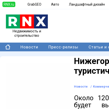
RNX.ru
GrabGEO
Авто
Ландшафтный дизайн
Недвижимость и
строительство
Новости
Пресс-релизы
Статьи и
Нижегор
туристи
Новости
/
Коммерче
Около 120
будет вы