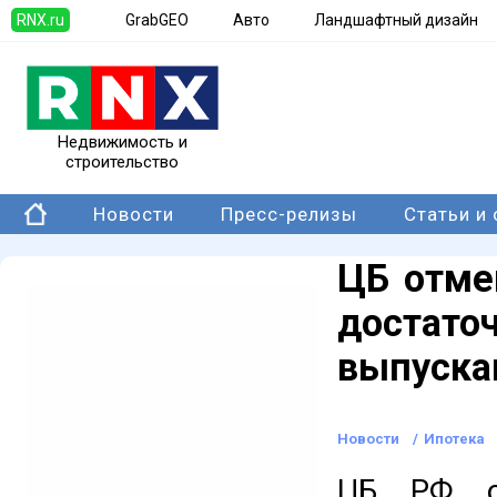
RNX.ru
GrabGEO
Авто
Ландшафтный дизайн
Недвижимость и
строительство
Новости
Пресс-релизы
Статьи и
ЦБ отме
достато
выпуска
Новости
/
Ипотека
ЦБ РФ от