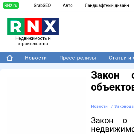
RNX.ru
GrabGEO
Авто
Ландшафтный дизайн
Недвижимость и
строительство
Новости
Пресс-релизы
Статьи и
Закон 
объекто
Новости
/
Законода
Закон о 
недвижимо