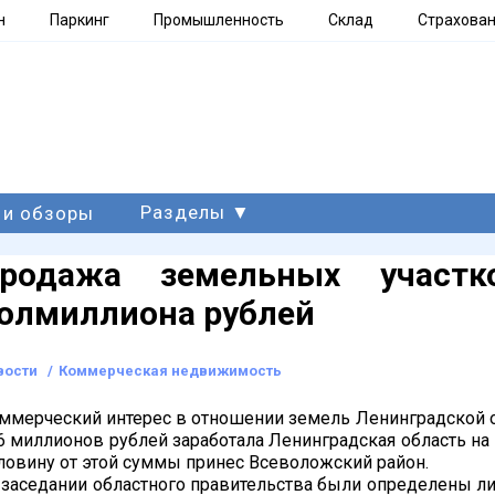
н
Паркинг
Промышленность
Склад
Страхова
Разделы ▼
 и обзоры
родажа земельных участк
олмиллиона рублей
вости
/
Коммерческая недвижимость
ммерческий интерес в отношении земель Ленинградской о
6 миллионов рублей заработала Ленинградская область на
ловину от этой суммы принес Всеволожский район.
 заседании областного правительства были определены л