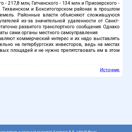
 - 217,8 млн, Гатчинского - 134 млн и Приозерского -
, Тихвинском и Бокситогорском районах в прошлом
земель. Районные власти объясняют сложившуюся
ателей из-за значительной удаленности от Санкт-
таточно развитого транспортного сообщения. Однако
ваты сами органы местного самоуправления.
авляют коммерческий интерес и их надо выставлять
тельно на петербургских инвесторов, ведь на местах
овых площадей и не нужно препятствовать им в этом
Источник