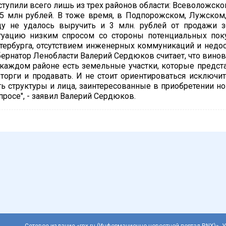
ступили всего лишь из трех районов области: Всеволожского
,5 млн рублей. В тоже время, в Подпорожском, Лужском
ду не удалось выручить и 3 млн. рублей от продажи 
туацию низким спросом со стороны потенциальных покуп
тербурга, отсутствием инженерных коммуникаций и недос
бернатор Ленобласти Валерий Сердюков считает, что вино
 каждом районе есть земельные участки, которые предст
 торги и продавать. И не стоит ориентироваться исключи
ть структуры и лица, заинтересованные в приобретении н
просе", - заявил Валерий Сердюков.