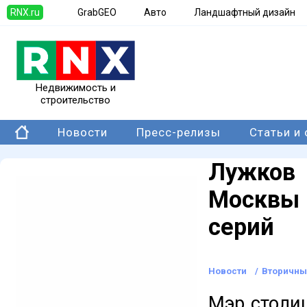
RNX.ru
GrabGEO
Авто
Ландшафтный дизайн
Недвижимость и
строительство
Новости
Пресс-релизы
Статьи и
Лужков 
Москвы 
серий
Новости
/
Вторичны
Мэр столи