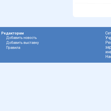
Се
Редакторам
Уч
Добавить новость
Ре
Добавить выставку
за
Правила
ин
На