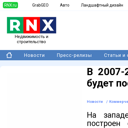
RNX.ru
GrabGEO
Авто
Ландшафтный дизайн
Недвижимость и
строительство
Новости
Пресс-релизы
Статьи и
В 2007-
будет п
Новости
/
Коммерче
На запад
построен